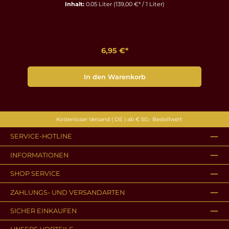
Inhalt:
0.05 Liter
(139,00 €* / 1 Liter)
6,95 €*
In den Warenkorb
Kostenloser Versand ( DE ) ab € 50,- Bestellwert
SERVICE-HOTLINE
INFORMATIONEN
SHOP SERVICE
ZAHLUNGS- UND VERSANDARTEN
SICHER EINKAUFEN