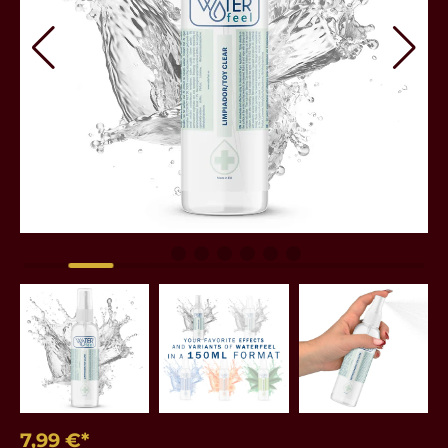
7,99 €*