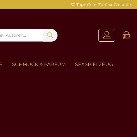
30 Tage Geld-Zurück-Garantie
E
SCHMUCK & PARFUM
SEXSPIELZEUG