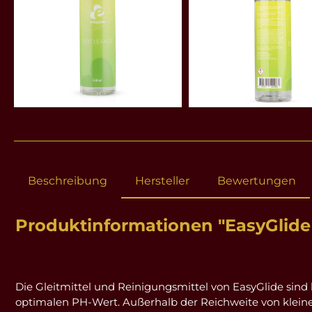
Beschreibung
Hersteller
Bewertungen
Produktinformationen "EasyGlide 
Die Gleitmittel und Reinigungsmittel von EasyGlide sind 
optimalen PH-Wert. Außerhalb der Reichweite von kleine