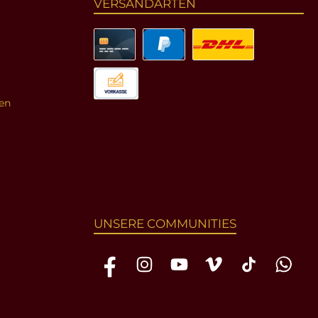
VERSANDARTEN
en
UNSERE COMMUNITIES
Facebook
Instagram
YouTube
Vimeo
TikTok
WhatsAp