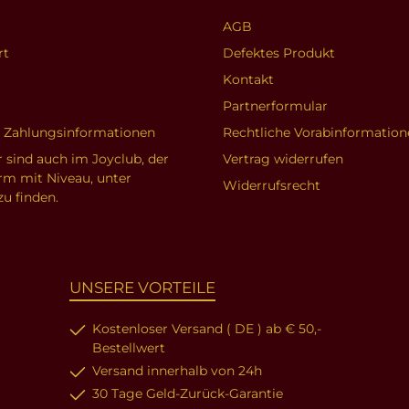
AGB
rt
Defektes Produkt
Kontakt
Partnerformular
d Zahlungsinformationen
Rechtliche Vorabinformation
r sind auch im Joyclub, der
Vertrag widerrufen
orm mit Niveau, unter
Widerrufsrecht
zu finden.
UNSERE VORTEILE
Kostenloser Versand ( DE ) ab € 50,-
Bestellwert
Versand innerhalb von 24h
30 Tage Geld-Zurück-Garantie