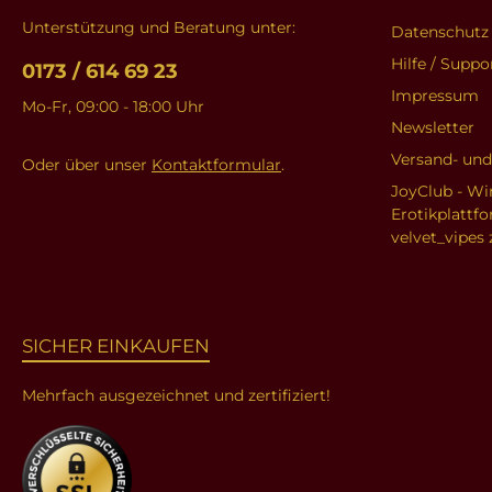
Unterstützung und Beratung unter:
Datenschutz
Hilfe / Suppo
0173 / 614 69 23
Impressum
Mo-Fr, 09:00 - 18:00 Uhr
Newsletter
Versand- un
Oder über unser
Kontaktformular
.
JoyClub - Wi
Erotikplattf
velvet_vipes 
SICHER EINKAUFEN
Mehrfach ausgezeichnet und zertifiziert!