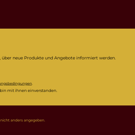
n, über neue Produkte und Angebote informiert werden.
ungsbedingungen
.
bin mit ihnen einverstanden.
icht anders angegeben.