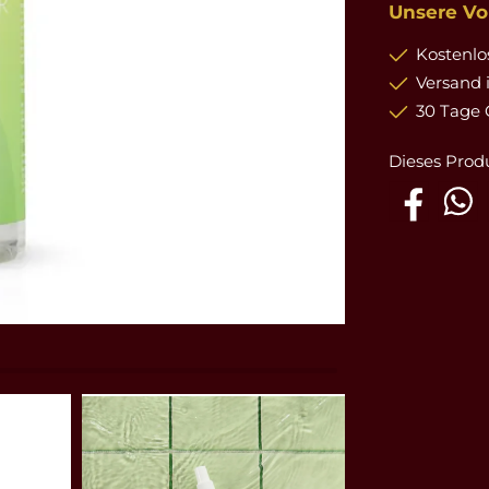
Unsere Vor
Kostenlos
Versand 
30 Tage 
Dieses Prod