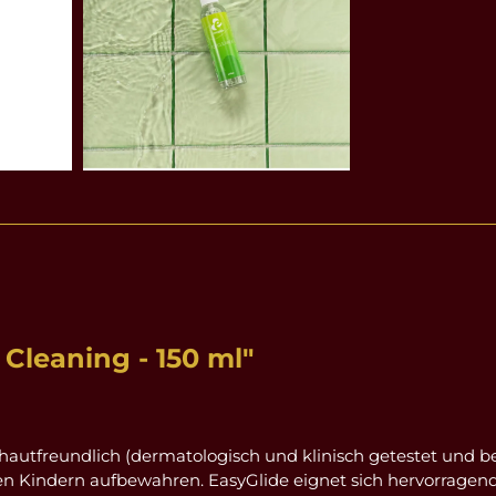
Cleaning - 150 ml"
hautfreundlich (dermatologisch und klinisch getestet und be
n Kindern aufbewahren. EasyGlide eignet sich hervorragend 