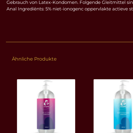
Gebrauch von Latex-Kondomen. Folgende Gleitmittel si
Anal Ingrediënts: 5% niet-ionogenc oppervlakte actieve s
Ähnliche Produkte
Produktgalerie überspringen