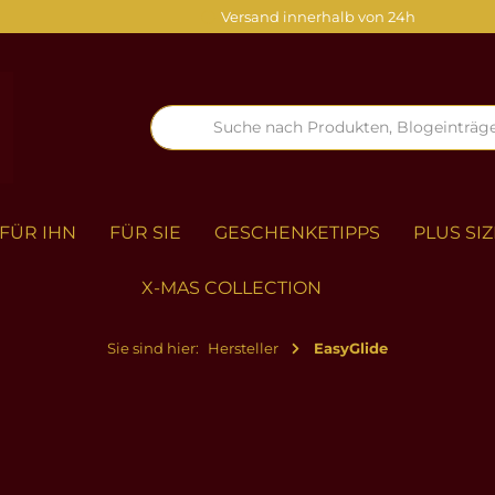
Versand innerhalb von 24h
FÜR IHN
FÜR SIE
GESCHENKETIPPS
PLUS SIZ
X-MAS COLLECTION
Sie sind hier:
Hersteller
EasyGlide