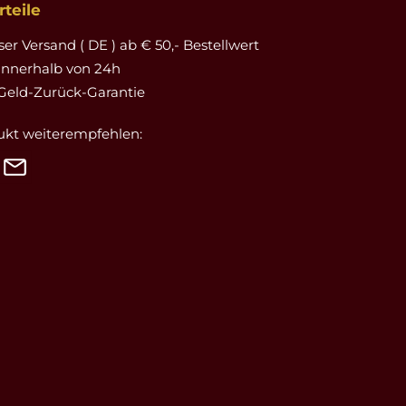
teile
er Versand ( DE ) ab € 50,- Bestellwert
innerhalb von 24h
Geld-Zurück-Garantie
ukt weiterempfehlen: