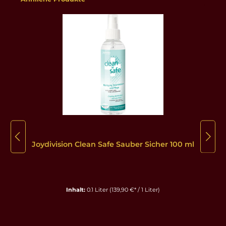
Joydivision Clean Safe Sauber Sicher 100 ml
Inhalt:
0.1 Liter
(139,90 €* / 1 Liter)