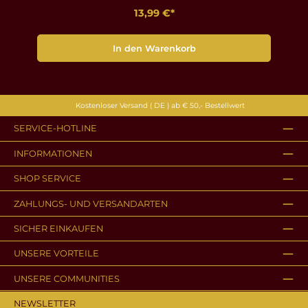
13,99 €*
In den Warenkorb
Kostenloser Versand ( DE ) ab € 50,- Bestellwert
SERVICE-HOTLINE
INFORMATIONEN
SHOP SERVICE
ZAHLUNGS- UND VERSANDARTEN
SICHER EINKAUFEN
UNSERE VORTEILE
UNSERE COMMUNITIES
NEWSLETTER