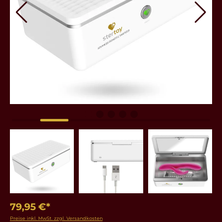
79,95 €*
Preise inkl. MwSt. zzgl. Versandkosten