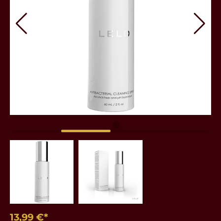
13,99 €*