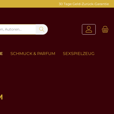
30 Tage Geld-Zurück-Garantie
ZE
SCHMUCK & PARFUM
SEXSPIELZEUG
M