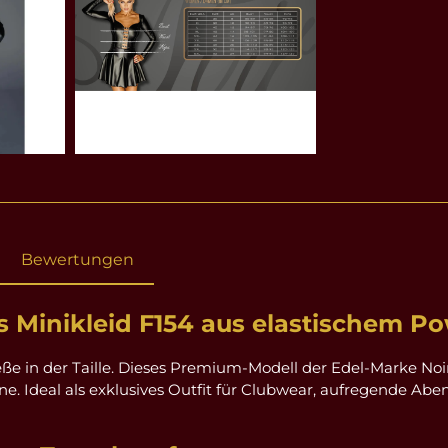
Bewertungen
 Minikleid F154 aus elastischem Po
eße in der Taille. Dieses Premium-Modell der Edel-Marke No
. Ideal als exklusives Outfit für Clubwear, aufregende Aben