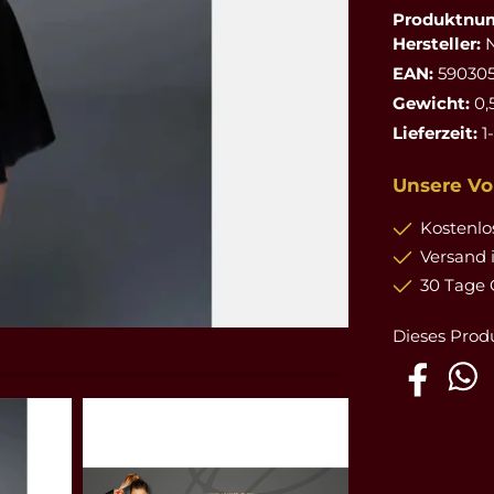
Produktnu
Hersteller:
EAN:
59030
Gewicht:
0,
Lieferzeit:
1
Unsere Vor
Kostenlos
Versand 
30 Tage 
Dieses Prod