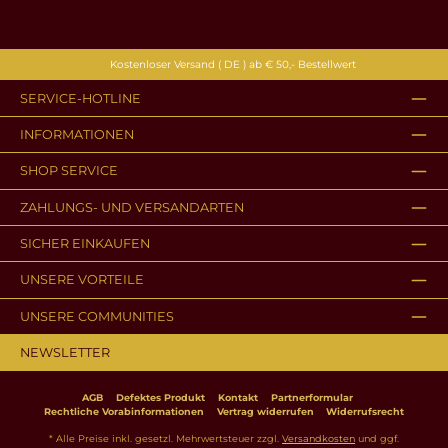
Kostenloser Versand ( DE ) ab € 50,- Bestellwert
SERVICE-HOTLINE
INFORMATIONEN
SHOP SERVICE
ZAHLUNGS- UND VERSANDARTEN
SICHER EINKAUFEN
UNSERE VORTEILE
UNSERE COMMUNITIES
NEWSLETTER
AGB
Defektes Produkt
Kontakt
Partnerformular
Rechtliche Vorabinformationen
Vertrag widerrufen
Widerrufsrecht
* Alle Preise inkl. gesetzl. Mehrwertsteuer zzgl.
Versandkosten
und ggf.