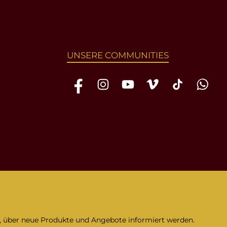
UNSERE COMMUNITIES
Facebook
Instagram
YouTube
Vimeo
TikTok
WhatsAp
n, über neue Produkte und Angebote informiert werden.