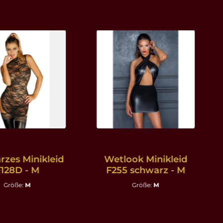
zes Minikleid
Wetlook Minikleid
128D - M
F255 schwarz - M
Größe:
M
Größe:
M