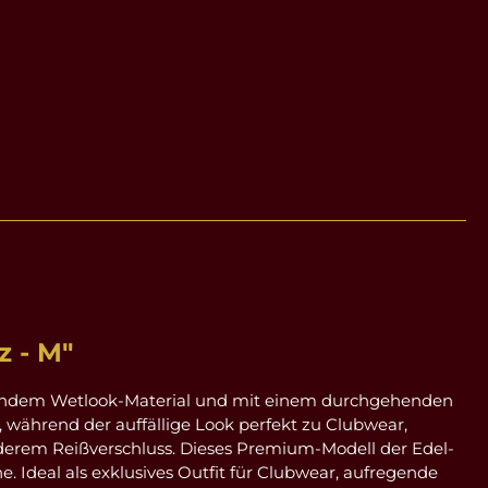
 - M"
änzendem Wetlook-Material und mit einem durchgehenden
ur, während der auffällige Look perfekt zu Clubwear,
orderem Reißverschluss. Dieses Premium-Modell der Edel-
 Ideal als exklusives Outfit für Clubwear, aufregende