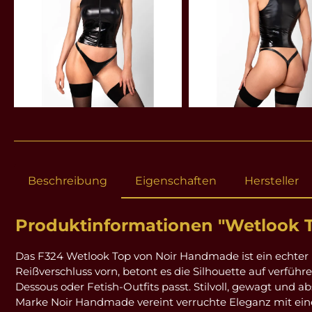
Beschreibung
Eigenschaften
Hersteller
Produktinformationen "Wetlook T
Das F324 Wetlook Top von Noir Handmade ist ein echter
Reißverschluss vorn, betont es die Silhouette auf verführe
Dessous oder Fetish-Outfits passt. Stilvoll, gewagt und
Marke Noir Handmade vereint verruchte Eleganz mit einer