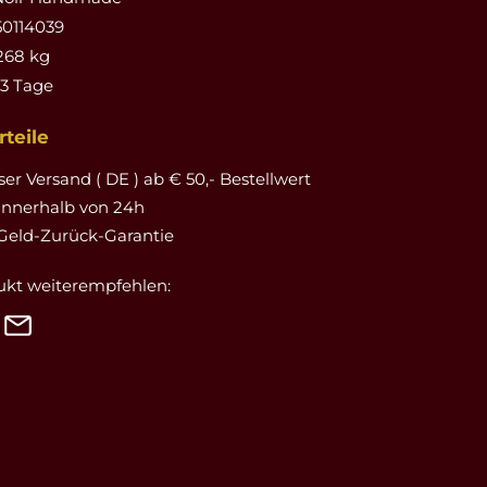
0114039
268 kg
-3 Tage
teile
er Versand ( DE ) ab € 50,- Bestellwert
innerhalb von 24h
Geld-Zurück-Garantie
ukt weiterempfehlen: