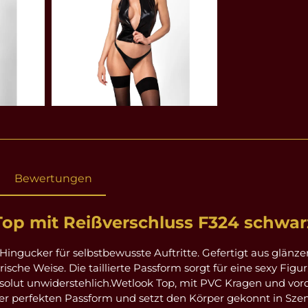
Bewertungen
op mit Reißverschluss F324 schwarz
 Hingucker für selbstbewusste Auftritte. Gefertigt aus gl
rische Weise. Die taillierte Passform sorgt für eine sexy Fig
 absolut unwiderstehlich.Wetlook Top, mit PVC Kragen und v
 perfekten Passform und setzt den Körper gekonnt in Szene.