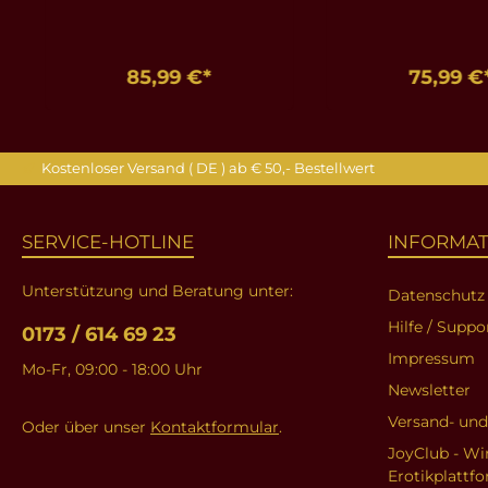
85,99 €*
75,99 €
In den Warenkorb
In den Ware
Kostenloser Versand ( DE ) ab € 50,- Bestellwert
SERVICE-HOTLINE
INFORMA
Unterstützung und Beratung unter:
Datenschutz
Hilfe / Suppo
0173 / 614 69 23
Impressum
Mo-Fr, 09:00 - 18:00 Uhr
Newsletter
Versand- un
Oder über unser
Kontaktformular
.
JoyClub - Wi
Erotikplattf