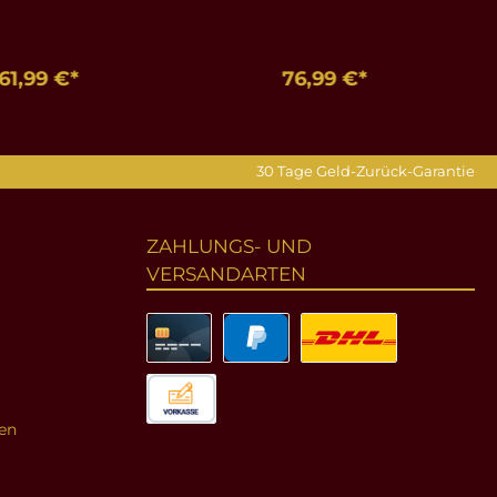
61,99 €*
76,99 €*
en Warenkorb
In den Warenkorb
30 Tage Geld-Zurück-Garantie
ZAHLUNGS- UND
VERSANDARTEN
en