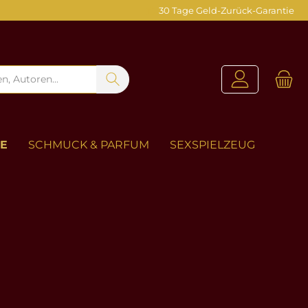
30 Tage Geld-Zurück-Garantie
ZE
SCHMUCK & PARFUM
SEXSPIELZEUG