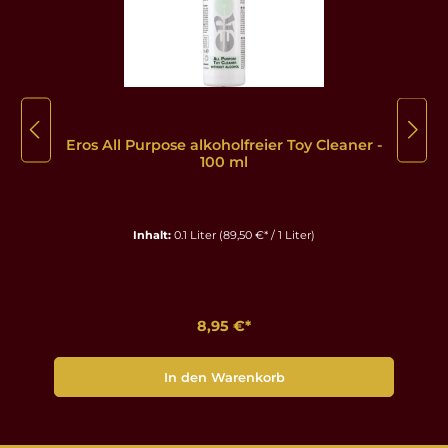
Eros All Purpose alkoholfreier Toy Cleaner -
100 ml
Inhalt:
0.1 Liter
(89,50 €* / 1 Liter)
8,95 €*
In den Warenkorb