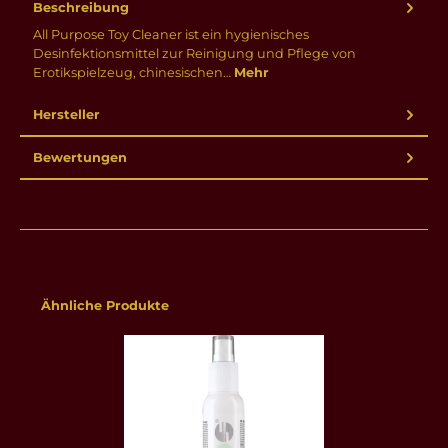
Beschreibung
All Purpose Toy Cleaner ist ein hygienisches
Desinfektionsmittel zur Reinigung und Pflege von
Erotikspielzeug, chinesischen…
Mehr
Hersteller
Bewertungen
Produktgalerie überspringen
Ähnliche Produkte