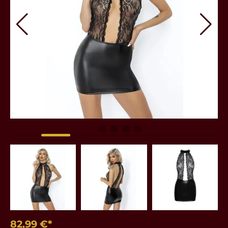
82,99 €*