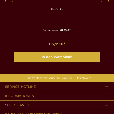
Größe:
XL
Varianten ab
81,99 €*
85,99 €*
In den Warenkorb
Kostenloser Versand ( DE ) ab € 50,- Bestellwert
SERVICE-HOTLINE
INFORMATIONEN
SHOP SERVICE