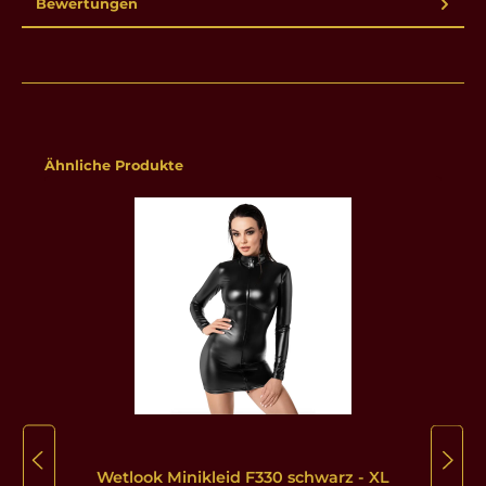
Bewertungen
Produktgalerie überspringen
Ähnliche Produkte
Wetlook Minikleid F330 schwarz - XL