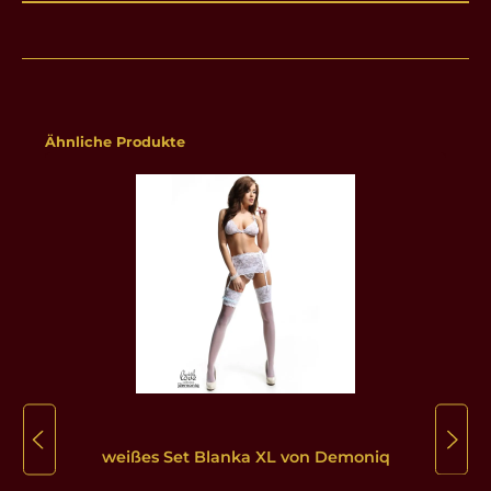
Produktgalerie überspringen
Ähnliche Produkte
weißes Set Blanka XL von Demoniq