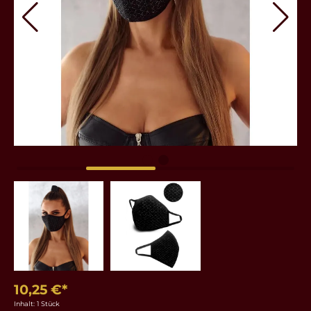
10,25 €*
Inhalt:
1 Stück