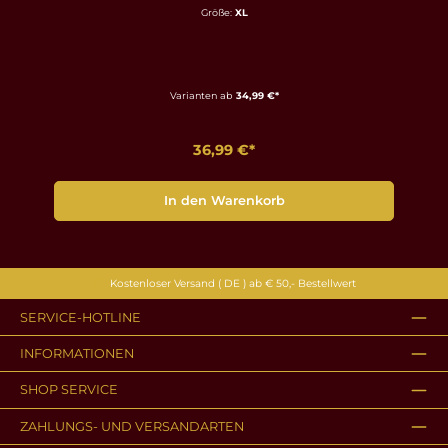
Größe:
XL
Varianten ab
34,99 €*
36,99 €*
In den Warenkorb
Kostenloser Versand ( DE ) ab € 50,- Bestellwert
SERVICE-HOTLINE
INFORMATIONEN
SHOP SERVICE
ZAHLUNGS- UND VERSANDARTEN