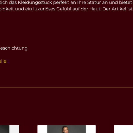
 sich das Kleidungsstück perfekt an Ihre Statur an und biet
gkeit und ein luxuriöses Gefühl auf der Haut. Der Artikel is
beschichtung
lle