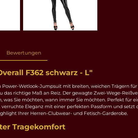
Bewertungen
erall F362 schwarz - L"
 Power-Wetlook-Jumpsuit mit breiten, weichen Trägern für K
nau das richtige Maß an Reiz. Der gewagte Zwei-Wege-Reißve
, was Sie möchten, wann immer Sie möchten. Perfekt für ein
rruchte Eleganz mit einer perfekten Passform und setzt den
ghlight Ihrer Herren-Clubwear- und Fetisch-Garderobe.
ter Tragekomfort