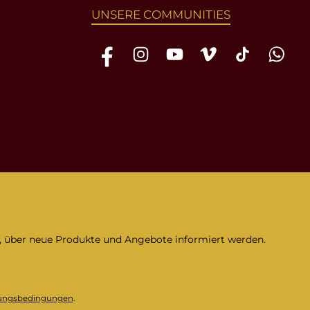
UNSERE COMMUNITIES
Facebook
Instagram
YouTube
Vimeo
TikTok
WhatsAp
n, über neue Produkte und Angebote informiert werden.
ungsbedingungen
.