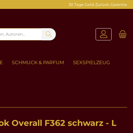
30 Tage Geld-Zurück-Garantie
ZE
SCHMUCK & PARFUM
SEXSPIELZEUG
k Overall F362 schwarz - L