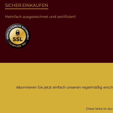
SICHER EINKAUFEN
Mehrfach ausgezeichnet und zertifiziert!
Abonnieren Sie jetzt einfach unseren regelmäßig ersc
Diese Seite ist d