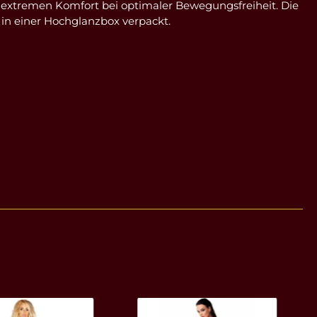
et extremen Komfort bei optimaler Bewegungsfreiheit. Die
t in einer Hochglanzbox verpackt.