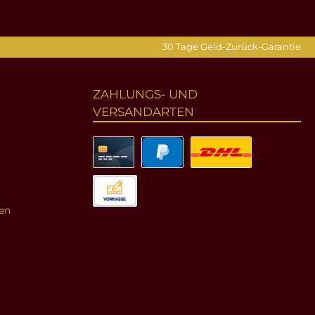
en Warenkorb
In den Warenkorb
30 Tage Geld-Zurück-Garantie
ZAHLUNGS- UND
VERSANDARTEN
en