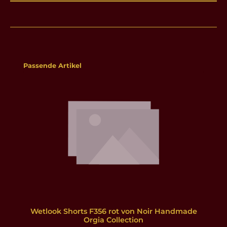
Produktgalerie überspringen
Passende Artikel
Wetlook Shorts F356 rot von Noir Handmade
Orgia Collection