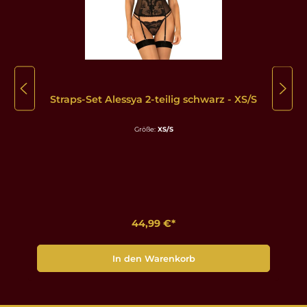
Straps-Set Alessya 2-teilig schwarz - XS/S
Größe:
XS/S
44,99 €*
In den Warenkorb