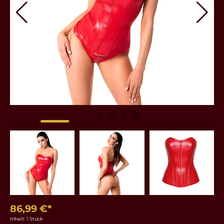
86,99 €*
Inhalt:
1 Stück