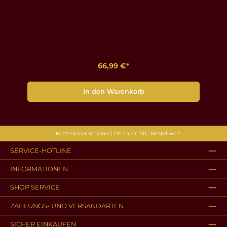
66,99 €*
In den Warenkorb
Kostenloser Versand ( DE ) ab € 50,- Bestellwert
SERVICE-HOTLINE
INFORMATIONEN
SHOP SERVICE
ZAHLUNGS- UND VERSANDARTEN
SICHER EINKAUFEN