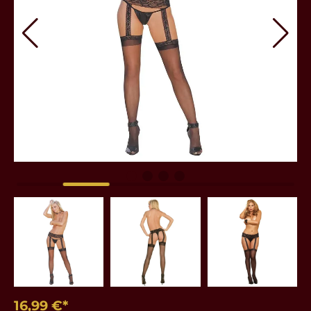
16,99 €*