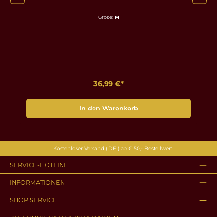
Größe:
M
36,99 €*
In den Warenkorb
Kostenloser Versand ( DE ) ab € 50,- Bestellwert
SERVICE-HOTLINE
INFORMATIONEN
SHOP SERVICE