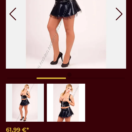
61,99 €*