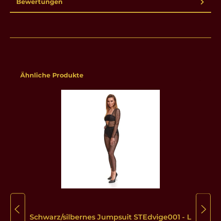
Bewertungen
Produktgalerie überspringen
Ähnliche Produkte
Schwarz/silbernes Jumpsuit STEdvige001 - L