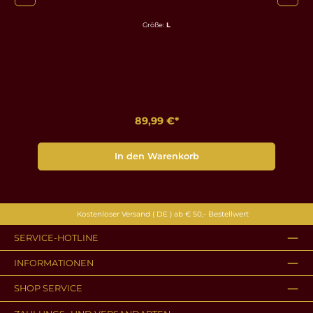
Größe:
L
89,99 €*
In den Warenkorb
Kostenloser Versand ( DE ) ab € 50,- Bestellwert
SERVICE-HOTLINE
INFORMATIONEN
SHOP SERVICE