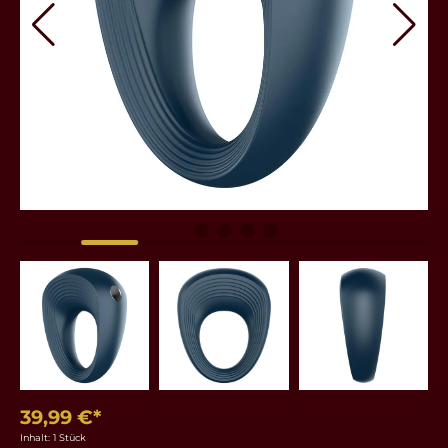
39,99 €*
Inhalt:
1 Stück