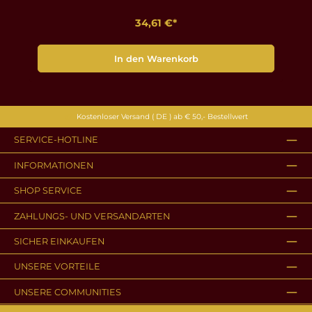
34,61 €*
In den Warenkorb
Kostenloser Versand ( DE ) ab € 50,- Bestellwert
SERVICE-HOTLINE
INFORMATIONEN
SHOP SERVICE
ZAHLUNGS- UND VERSANDARTEN
SICHER EINKAUFEN
UNSERE VORTEILE
UNSERE COMMUNITIES