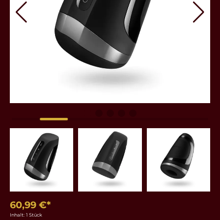
60,99 €*
Inhalt:
1 Stück