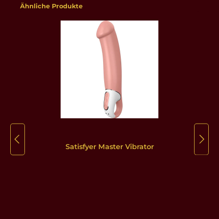
Produktgalerie überspringen
Ähnliche Produkte
Satisfyer Master Vibrator