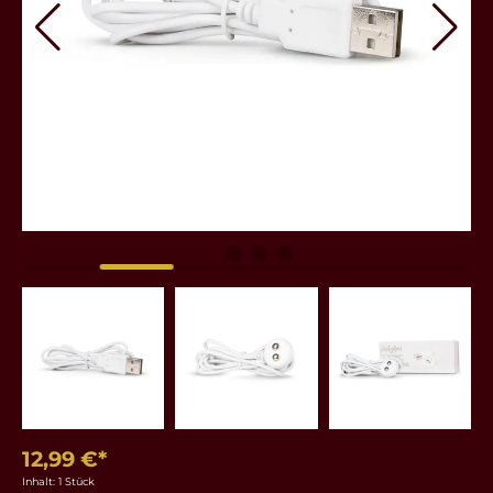
12,99 €*
Inhalt:
1 Stück