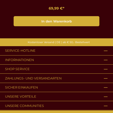
69,99 €*
In den Warenkorb
Kostenloser Versand ( DE ) ab € 50,- Bestellwert
SERVICE-HOTLINE
INFORMATIONEN
SHOP SERVICE
ZAHLUNGS- UND VERSANDARTEN
SICHER EINKAUFEN
UNSERE VORTEILE
UNSERE COMMUNITIES