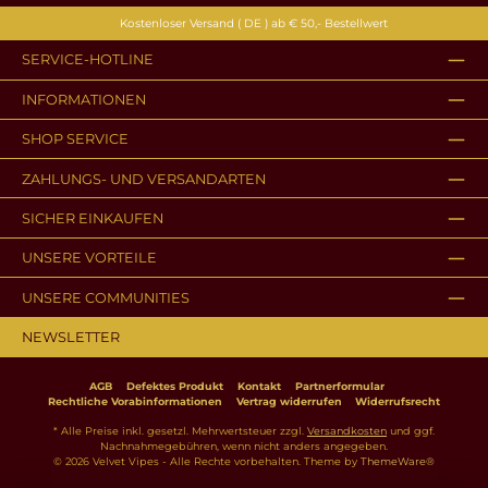
Kostenloser Versand ( DE ) ab € 50,- Bestellwert
SERVICE-HOTLINE
INFORMATIONEN
SHOP SERVICE
ZAHLUNGS- UND VERSANDARTEN
SICHER EINKAUFEN
UNSERE VORTEILE
UNSERE COMMUNITIES
NEWSLETTER
AGB
Defektes Produkt
Kontakt
Partnerformular
Rechtliche Vorabinformationen
Vertrag widerrufen
Widerrufsrecht
* Alle Preise inkl. gesetzl. Mehrwertsteuer zzgl.
Versandkosten
und ggf.
Nachnahmegebühren, wenn nicht anders angegeben.
© 2026 Velvet Vipes - Alle Rechte vorbehalten. Theme by
ThemeWare®