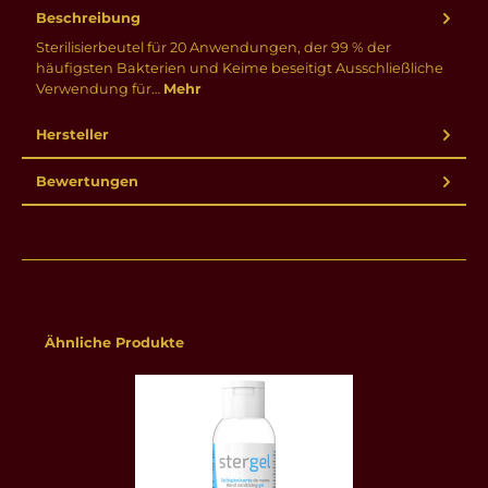
Beschreibung
Sterilisierbeutel für 20 Anwendungen, der 99 % der
häufigsten Bakterien und Keime beseitigt Ausschließliche
Verwendung für…
Mehr
Hersteller
Bewertungen
Produktgalerie überspringen
Ähnliche Produkte