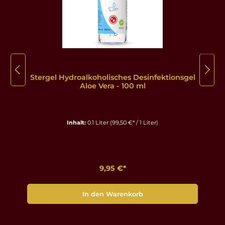
Stergel Hydroalkoholisches Desinfektionsgel
Aloe Vera - 100 ml
Inhalt:
0.1 Liter
(99,50 €* / 1 Liter)
9,95 €*
In den Warenkorb