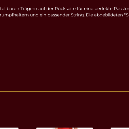
rstellbaren Trägern auf der Rückseite für eine perfekte Pas
Strumpfhaltern und ein passender String. Die abgebildeten "