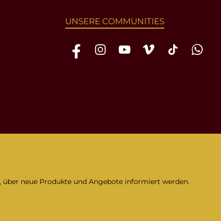
UNSERE COMMUNITIES
Facebook
Instagram
YouTube
Vimeo
TikTok
WhatsAp
n, über neue Produkte und Angebote informiert werden.