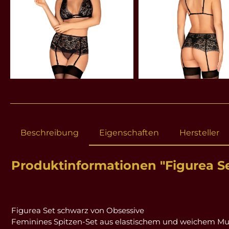
Beschreibung
Eigenschaften
Hersteller
Produktinformationen "Figurea Se
Figurea Set schwarz von Obsessive
Feminines Spitzen-Set aus elastischem und weichem Mul