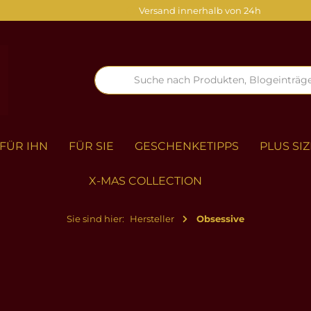
Versand innerhalb von 24h
FÜR IHN
FÜR SIE
GESCHENKETIPPS
PLUS SIZ
X-MAS COLLECTION
Sie sind hier:
Hersteller
Obsessive