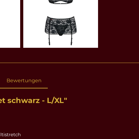
Bewertungen
t schwarz - L/XL"
tistretch