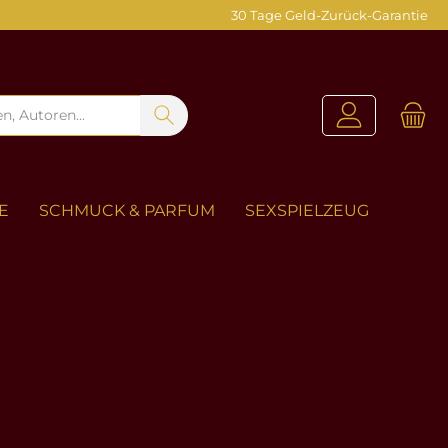
30 Tage Geld-Zurück-Garantie
E
SCHMUCK & PARFUM
SEXSPIELZEUG