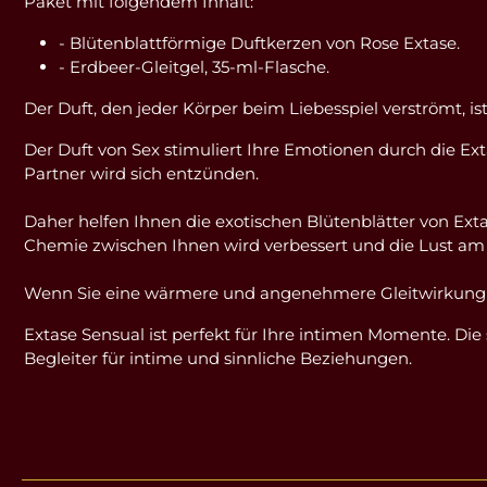
Paket mit folgendem Inhalt:
- Blütenblattförmige Duftkerzen von Rose Extase.
- Erdbeer-Gleitgel, 35-ml-Flasche.
Der Duft, den jeder Körper beim Liebesspiel verströmt, ist
Der Duft von Sex stimuliert Ihre Emotionen durch die Ex
Partner wird sich entzünden.
Daher helfen Ihnen die exotischen Blütenblätter von Exta
Chemie zwischen Ihnen wird verbessert und die Lust am
Wenn Sie eine wärmere und angenehmere Gleitwirkung wü
Extase Sensual ist perfekt für Ihre intimen Momente. Di
Begleiter für intime und sinnliche Beziehungen.