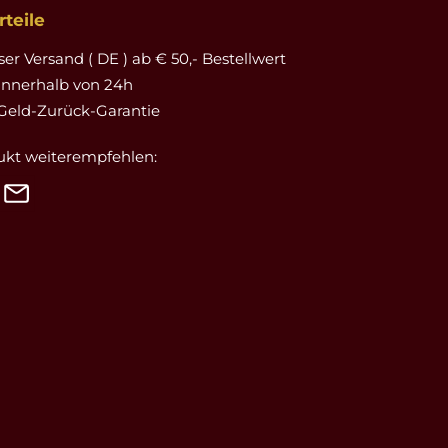
teile
er Versand ( DE ) ab € 50,- Bestellwert
innerhalb von 24h
Geld-Zurück-Garantie
ukt weiterempfehlen: