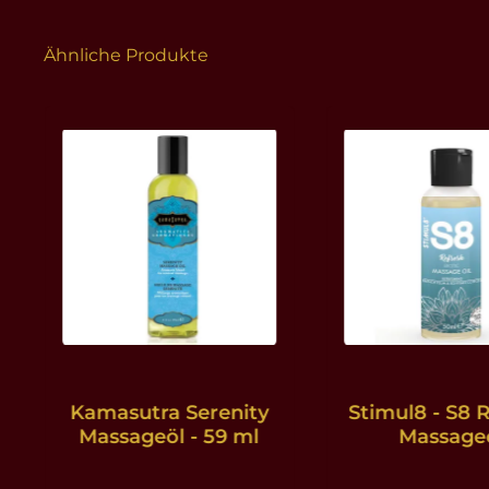
Ähnliche Produkte
Produktgalerie überspringen
Kamasutra Serenity
Stimul8 - S8 
Massageöl - 59 ml
Massage
Französis
Pflaume