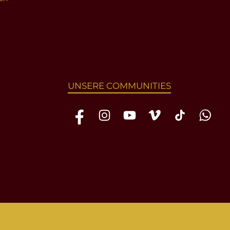
UNSERE COMMUNITIES
Facebook
Instagram
YouTube
Vimeo
TikTok
WhatsAp