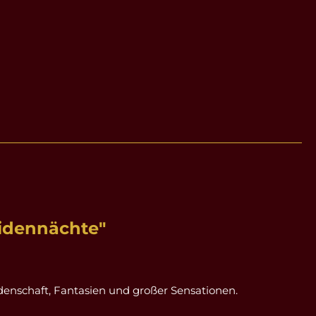
idennächte"
idenschaft, Fantasien und großer Sensationen.