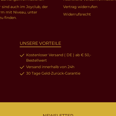
r sind auch im Joyclub, der
Vertrag widerrufen
orm mit Niveau, unter
Widerrufsrecht
zu finden.
UNSERE VORTEILE
Kostenloser Versand ( DE ) ab € 50,-
Bestellwert
Versand innerhalb von 24h
30 Tage Geld-Zurück-Garantie
NEWSLETTER