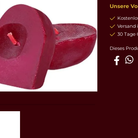
Unsere Vor
Kostenlos
Versand 
30 Tage 
Dieses Prod