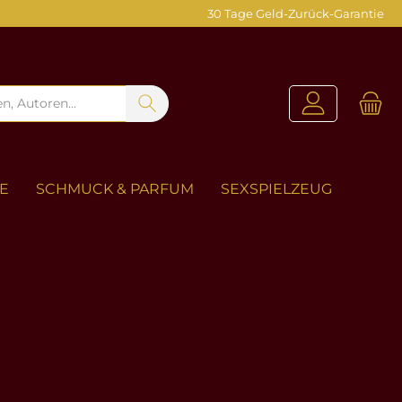
30 Tage Geld-Zurück-Garantie
ZE
SCHMUCK & PARFUM
SEXSPIELZEUG