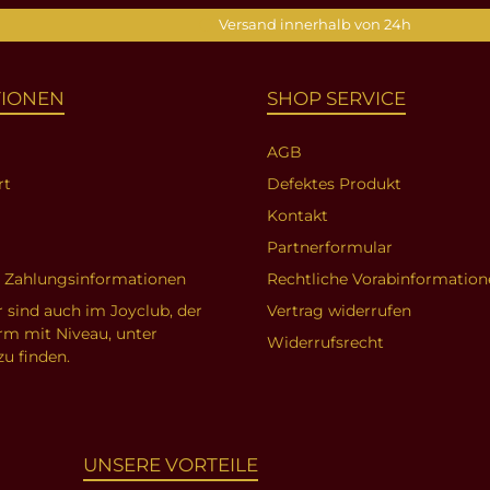
Versand innerhalb von 24h
TIONEN
SHOP SERVICE
AGB
rt
Defektes Produkt
Kontakt
Partnerformular
d Zahlungsinformationen
Rechtliche Vorabinformation
r sind auch im Joyclub, der
Vertrag widerrufen
orm mit Niveau, unter
Widerrufsrecht
zu finden.
UNSERE VORTEILE