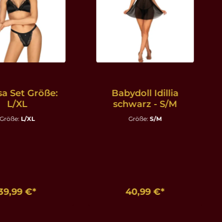
sa Set Größe:
Babydoll Idillia
L/XL
schwarz - S/M
Größe:
L/XL
Größe:
S/M
39,99 €*
40,99 €*
en Warenkorb
In den Warenkorb