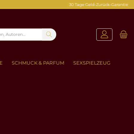
30 Tage Geld-Zurück-Garantie
E
SCHMUCK & PARFUM
SEXSPIELZEUG