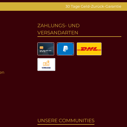
30 Tage Geld-Zurück-Garantie
ZAHLUNGS- UND
VERSANDARTEN
en
UNSERE COMMUNITIES