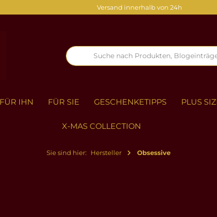
Versand innerhalb von 24h
FÜR IHN
FÜR SIE
GESCHENKETIPPS
PLUS SIZ
X-MAS COLLECTION
Sie sind hier:
Hersteller
Obsessive