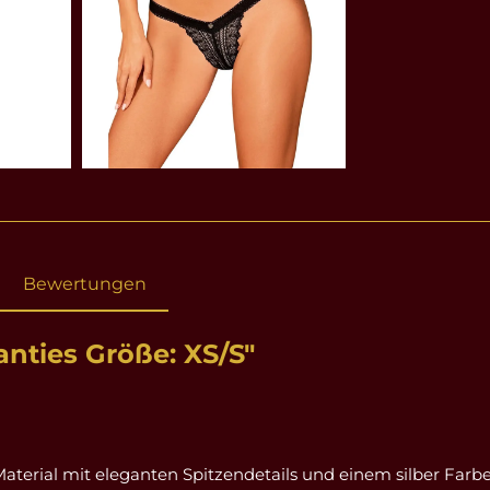
Bewertungen
nties Größe: XS/S"
aterial mit eleganten Spitzendetails und einem silber Far