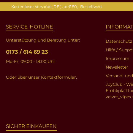
Kostenloser Versand ( DE ) ab € 50,- Bestellwert
SERVICE-HOTLINE
INFORMA
Unterstützung und Beratung unter:
Datenschutz
Hilfe / Suppo
0173 / 614 69 23
Impressum
Mo-Fr, 09:00 - 18:00 Uhr
Newsletter
Versand- un
Oder über unser
Kontaktformular
.
JoyClub - Wi
Erotikplattf
velvet_vipes 
SICHER EINKAUFEN