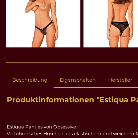
Beschreibung
Eigenschaften
Hersteller
Produktinformationen "Estiqua Pa
Estiqua Panties von Obsessive
Verführerisches Höschen aus elastischem und weichem M