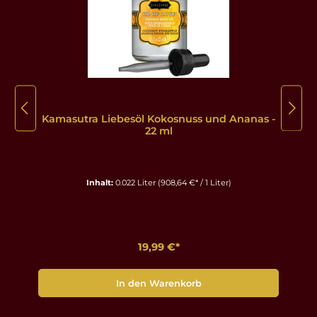
Kamasutra Liebesöl Kokosnuss und Ananas -
22 ml
Inhalt:
0.022 Liter
(908,64 €* / 1 Liter)
19,99 €*
In den Warenkorb