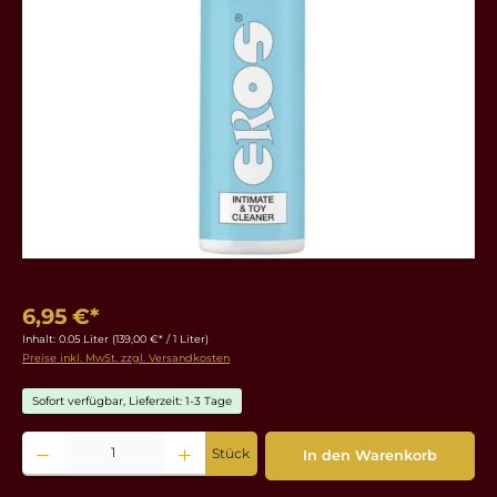
6,95 €*
Inhalt:
0.05 Liter
(139,00 €* / 1 Liter)
Preise inkl. MwSt. zzgl. Versandkosten
Sofort verfügbar, Lieferzeit: 1-3 Tage
Produkt Anzahl: Gib den gewünschten Wert ein oder benutze die Schaltflächen um die 
Stück
In den Warenkorb