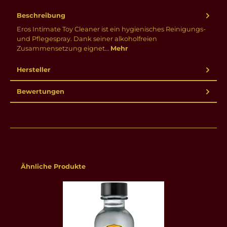
Beschreibung
Eros Intimate Toy Cleaner ist ein hygienisches Reinigungs-
und Pflegespray. Dank seiner alkoholfreien
Zusammensetzung eignet…
Mehr
Hersteller
Bewertungen
Produktgalerie überspringen
Ähnliche Produkte