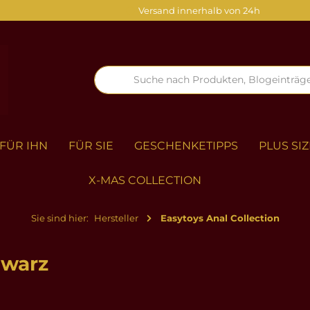
Versand innerhalb von 24h
FÜR IHN
FÜR SIE
GESCHENKETIPPS
PLUS SIZ
X-MAS COLLECTION
Sie sind hier:
Hersteller
Easytoys Anal Collection
hwarz