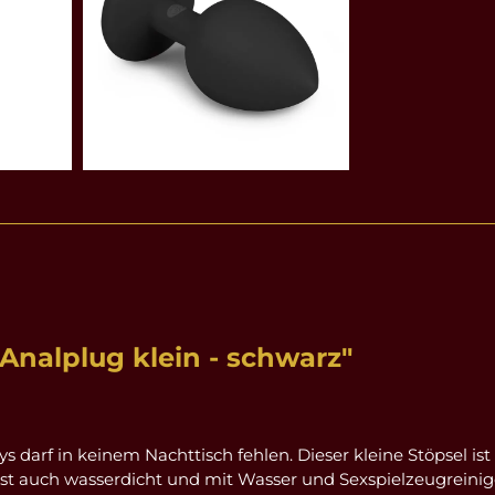
nalplug klein - schwarz"
s darf in keinem Nachttisch fehlen. Dieser kleine Stöpsel ist
t auch wasserdicht und mit Wasser und Sexspielzeugreiniger 