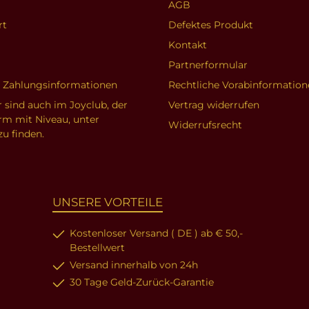
AGB
rt
Defektes Produkt
Kontakt
Partnerformular
d Zahlungsinformationen
Rechtliche Vorabinformation
r sind auch im Joyclub, der
Vertrag widerrufen
orm mit Niveau, unter
Widerrufsrecht
zu finden.
UNSERE VORTEILE
Kostenloser Versand ( DE ) ab € 50,-
Bestellwert
Versand innerhalb von 24h
30 Tage Geld-Zurück-Garantie