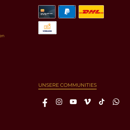
en
UNSERE COMMUNITIES
Facebook
Instagram
YouTube
Vimeo
TikTok
WhatsAp