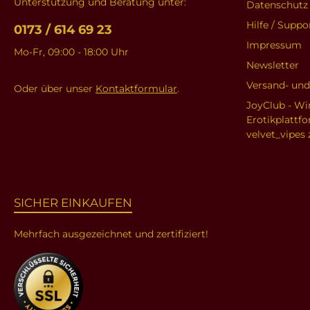
Unterstützung und Beratung unter:
Datenschutz
Hilfe / Suppo
0173 / 614 69 23
Impressum
Mo-Fr, 09:00 - 18:00 Uhr
Newsletter
Versand- un
Oder über unser
Kontaktformular
.
JoyClub - Wi
Erotikplattf
velvet_vipes 
SICHER EINKAUFEN
Mehrfach ausgezeichnet und zertifiziert!