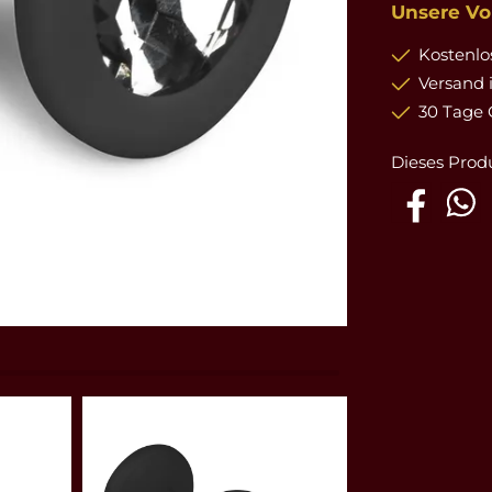
Unsere Vor
Kostenlos
Versand 
30 Tage 
Dieses Prod