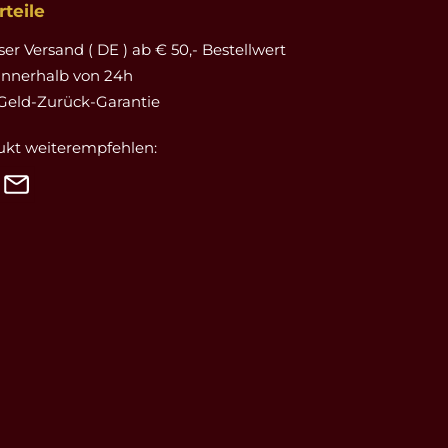
teile
er Versand ( DE ) ab € 50,- Bestellwert
innerhalb von 24h
Geld-Zurück-Garantie
ukt weiterempfehlen: