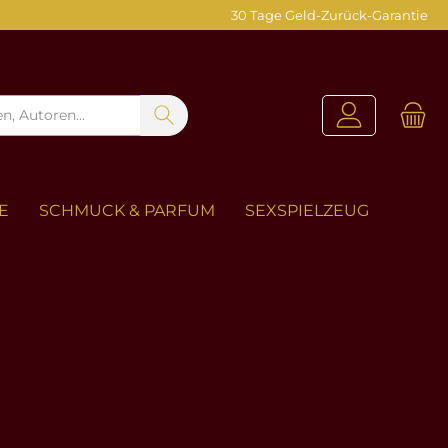
30 Tage Geld-Zurück-Garantie
E
SCHMUCK & PARFUM
SEXSPIELZEUG