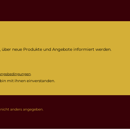
n, über neue Produkte und Angebote informiert werden.
ungsbedingungen
.
bin mit ihnen einverstanden.
icht anders angegeben.