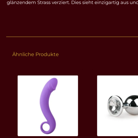
glänzendem Strass verziert. Dies sieht einzigartig aus u
Ähnliche Produkte
Produktgalerie überspringen