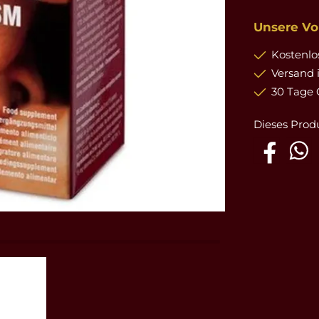
Unsere Vor
Kostenlos
Versand 
30 Tage 
Dieses Prod