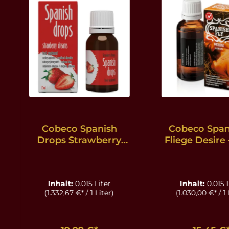
Cobeco Spanish
Cobeco Span
Drops Strawberry
Fliege Desire 
Dreams - 15 ml
Inhalt:
0.015 Liter
Inhalt:
0.015 
(1.332,67 €* / 1 Liter)
(1.030,00 €* / 1 