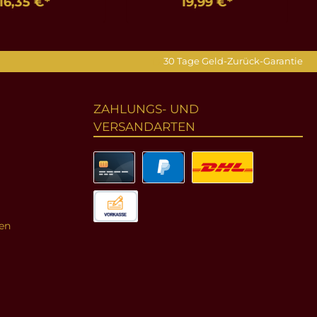
16,35 €*
19,99 €*
en Warenkorb
In den Warenkorb
30 Tage Geld-Zurück-Garantie
ZAHLUNGS- UND
VERSANDARTEN
en