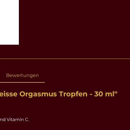
Bewertungen
isse Orgasmus Tropfen - 30 ml"
und Vitamin C.