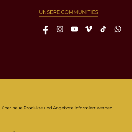
UNSERE COMMUNITIES
Facebook
Instagram
YouTube
Vimeo
TikTok
WhatsAp
n, über neue Produkte und Angebote informiert werden.