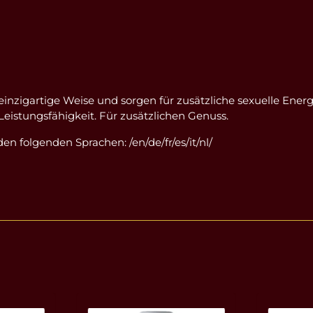
einzigartige Weise und sorgen für zusätzliche sexuelle Ener
Leistungsfähigkeit. Für zusätzlichen Genuss.
en folgenden Sprachen: /en/de/fr/es/it/nl/