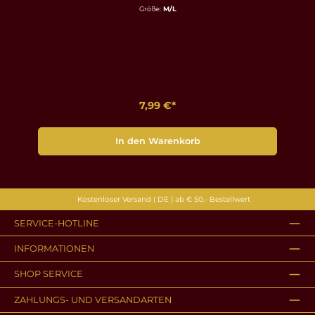
Größe:
M/L
7,99 €*
In den Warenkorb
Kostenloser Versand ( DE ) ab € 50,- Bestellwert
SERVICE-HOTLINE
INFORMATIONEN
SHOP SERVICE
ZAHLUNGS- UND VERSANDARTEN