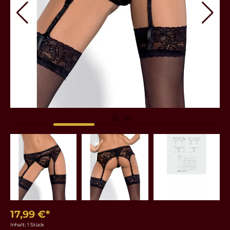
17,99 €*
Inhalt:
1 Stück