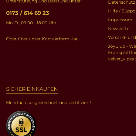
Unterstützung und Beratung unter:
Datenschutz
Hilfe / Suppo
0173 / 614 69 23
Impressum
Mo-Fr, 09:00 - 18:00 Uhr
Newsletter
Versand- un
Oder über unser
Kontaktformular
.
JoyClub - Wi
Erotikplattf
velvet_vipes 
SICHER EINKAUFEN
Mehrfach ausgezeichnet und zertifiziert!