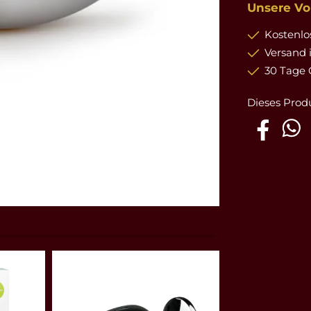
Unsere Vor
Kostenlos
Versand 
30 Tage 
Dieses Prod