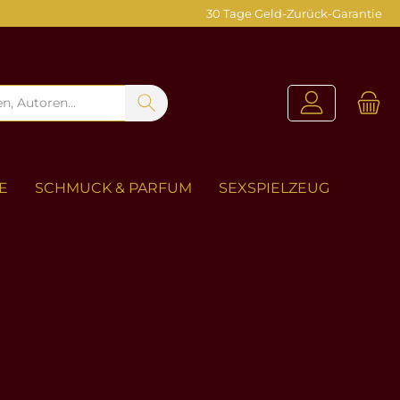
30 Tage Geld-Zurück-Garantie
E
SCHMUCK & PARFUM
SEXSPIELZEUG