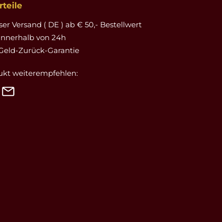
teile
er Versand ( DE ) ab € 50,- Bestellwert
innerhalb von 24h
Geld-Zurück-Garantie
ukt weiterempfehlen: