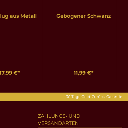
lug aus Metall
Gebogener Schwanz
17,99 €*
11,99 €*
en Warenkorb
In den Warenkorb
30 Tage Geld-Zurück-Garantie
ZAHLUNGS- UND
VERSANDARTEN