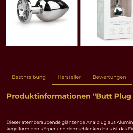
Beschreibung
Hersteller
Bewertungen
Produktinformationen "Butt Plug 
Dieser atemberaubende glänzende Analplug aus Aluminiu
kegelförmigen Körper und dem schlanken Hals ist das Einf