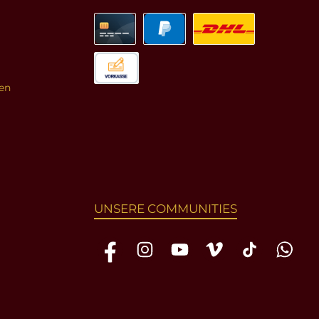
en
UNSERE COMMUNITIES
Facebook
Instagram
YouTube
Vimeo
TikTok
WhatsAp