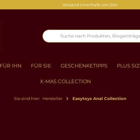
Versand innerhalb von 24h
FÜR IHN
FÜR SIE
GESCHENKETIPPS
PLUS SIZ
X-MAS COLLECTION
Sie sind hier:
Hersteller
Easytoys Anal Collection