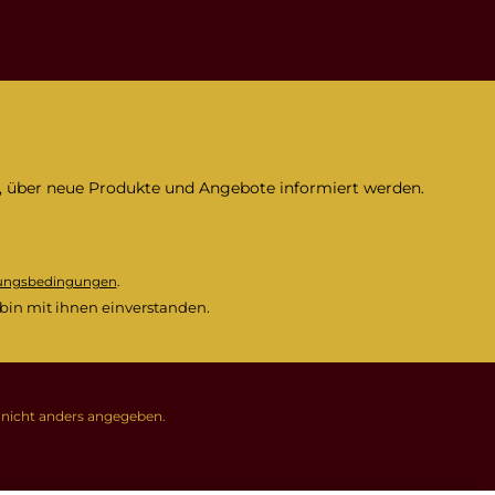
n, über neue Produkte und Angebote informiert werden.
ungsbedingungen
.
bin mit ihnen einverstanden.
icht anders angegeben.