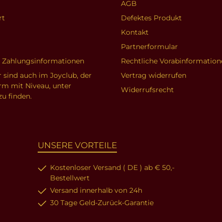
AGB
rt
Defektes Produkt
Kontakt
Partnerformular
d Zahlungsinformationen
Rechtliche Vorabinformation
r sind auch im Joyclub, der
Vertrag widerrufen
orm mit Niveau, unter
Widerrufsrecht
zu finden.
UNSERE VORTEILE
Kostenloser Versand ( DE ) ab € 50,-
Bestellwert
Versand innerhalb von 24h
30 Tage Geld-Zurück-Garantie