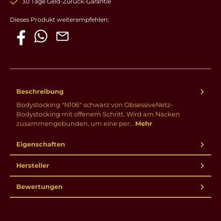
30 Tage Geld-Zurück-Garantie
Dieses Produkt weiterempfehlen:
Beschreibung
Bodystocking "N106" schwarz von ObsessiveNetz-
Bodystocking mit offenem Schritt. Wird am Nacken
zusammengebunden, um eine per…
Mehr
Eigenschaften
Hersteller
Bewertungen