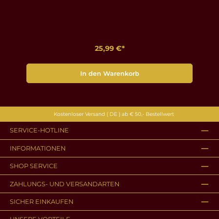
25,99 €*
In den Warenkorb
Kostenloser Versand ( DE ) ab € 50,- Bestellwert
SERVICE-HOTLINE
INFORMATIONEN
SHOP SERVICE
ZAHLUNGS- UND VERSANDARTEN
SICHER EINKAUFEN