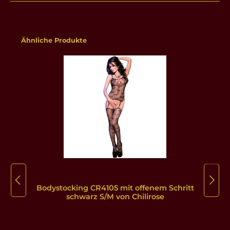
Produktgalerie überspringen
Ähnliche Produkte
Bodystocking CR4105 mit offenem Schritt
schwarz S/M von Chilirose