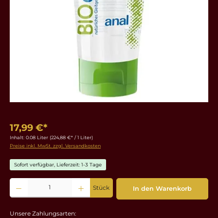
17,99 €*
Inhalt:
0.08 Liter
(224,88 €* / 1 Liter)
Preise inkl. MwSt. zzgl. Versandkosten
Sofort verfügbar, Lieferzeit: 1-3 Tage
Produkt Anzahl: Gib den gewünschten Wert ein oder benutze die Schaltflächen um die 
Stück
In den Warenkorb
Unsere Zahlungsarten: