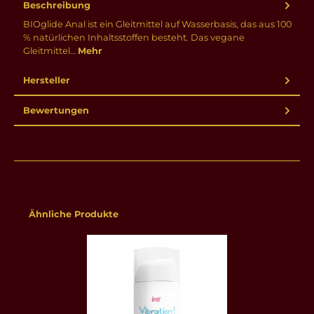
Beschreibung
BIOglide Anal ist ein Gleitmittel auf Wasserbasis, das aus 100
% natürlichen Inhaltsstoffen besteht. Das vegane
Gleitmittel…
Mehr
Hersteller
Bewertungen
Produktgalerie überspringen
Ähnliche Produkte