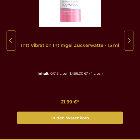
Intt Vibration Intimgel Zuckerwatte - 15 ml
Inhalt:
0.015 Liter
(1.466,00 €* / 1 Liter)
21,99 €*
In den Warenkorb