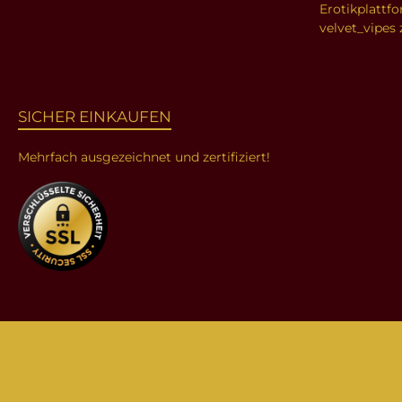
Erotikplattf
velvet_vipes 
SICHER EINKAUFEN
Mehrfach ausgezeichnet und zertifiziert!