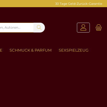
30 Tage Geld-Zurück-Garantie
ZE
SCHMUCK & PARFUM
SEXSPIELZEUG