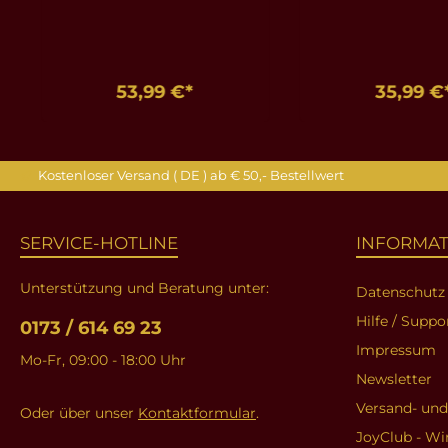
53,99 €*
35,99 €
In den Warenkorb
In den Ware
Kostenloser Versand ( DE ) ab € 50,- Bestellwert
SERVICE-HOTLINE
INFORMA
Unterstützung und Beratung unter:
Datenschutz
Hilfe / Suppo
0173 / 614 69 23
Impressum
Mo-Fr, 09:00 - 18:00 Uhr
Newsletter
Versand- un
Oder über unser
Kontaktformular
.
JoyClub - Wi