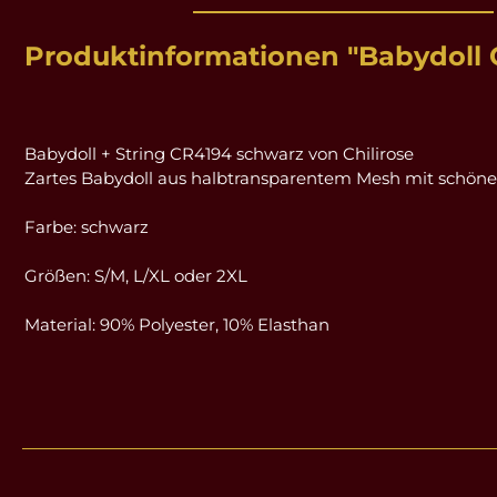
Produktinformationen "Babydoll 
Babydoll + String CR4194 schwarz von Chilirose
Zartes Babydoll aus halbtransparentem Mesh mit schöner S
Farbe: schwarz
Größen: S/M, L/XL oder 2XL
Material: 90% Polyester, 10% Elasthan