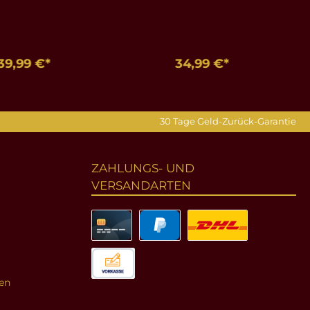
39,99 €*
34,99 €*
en Warenkorb
In den Warenkorb
30 Tage Geld-Zurück-Garantie
ZAHLUNGS- UND
VERSANDARTEN
en