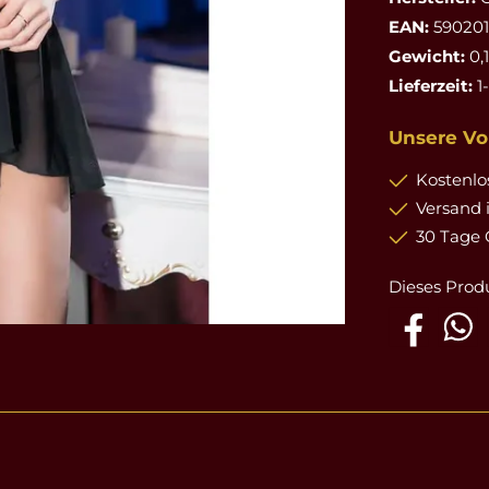
EAN:
59020
Gewicht:
0,
Lieferzeit:
1
Unsere Vor
Kostenlos
Versand 
30 Tage 
Dieses Prod