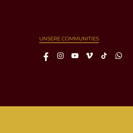
UNSERE COMMUNITIES
Facebook
Instagram
YouTube
Vimeo
TikTok
WhatsAp