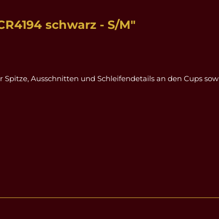
CR4194 schwarz - S/M"
pitze, Ausschnitten und Schleifendetails an den Cups sowie