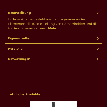
Beschreibung
U-Hemo-Creme besteht aus hautregenerierenden
Elementen, die für die Heilung von Hämorrhoiden und die
Förderung einer verbess…
Mehr
Eigenschaften
Hersteller
Bewertungen
Produktgalerie überspringen
Ähnliche Produkte