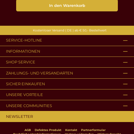
In den Warenkorb
Kostenloser Versand ( DE ) ab € 50,- Bestellwert
SERVICE-HOTLINE
INFORMATIONEN
SHOP SERVICE
ZAHLUNGS- UND VERSANDARTEN
SICHER EINKAUFEN
UNSERE VORTEILE
UNSERE COMMUNITIES
NEWSLETTER
AGB
Defektes Produkt
Kontakt
Partnerformular