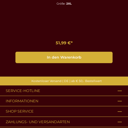
Größe:
2XL
51,99 €*
In den Warenkorb
Kostenloser Versand ( DE ) ab € 50,- Bestellwert
SERVICE-HOTLINE
INFORMATIONEN
SHOP SERVICE
ZAHLUNGS- UND VERSANDARTEN