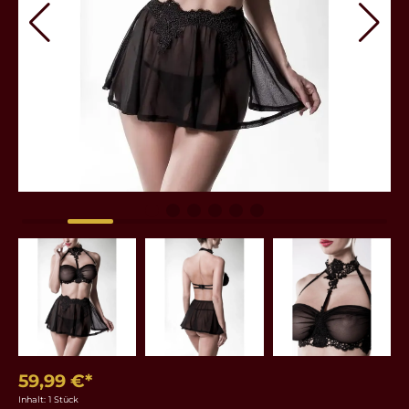
59,99 €*
Inhalt:
1 Stück