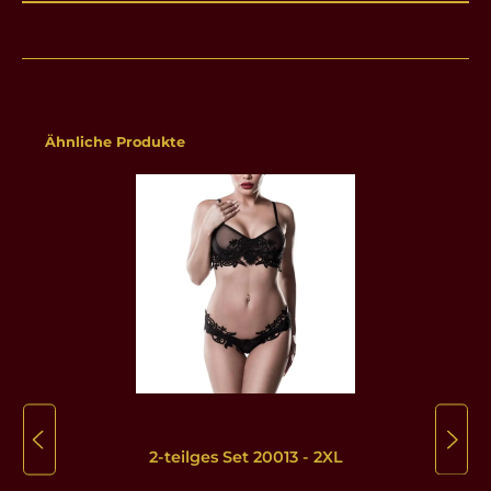
Produktgalerie überspringen
Ähnliche Produkte
2-teilges Set 20013 - 2XL